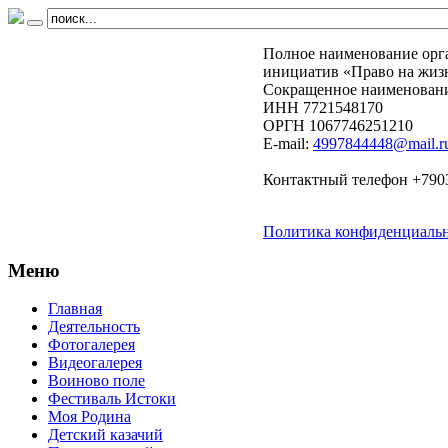
Полное наименование орг
инициатив «Право на жиз
Сокращенное наименовани
ИНН 7721548170
ОРГН 1067746251210
E-mail:
4997844448@mail.r
Контактный телефон +790
Политика конфиденциаль
Меню
Главная
Деятельность
Фотогалерея
Видеогалерея
Воиново поле
Фестиваль Истоки
Моя Родина
Детский казачий