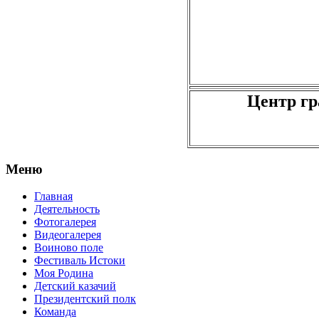
Центр гр
Меню
Главная
Деятельность
Фотогалерея
Видеогалерея
Воиново поле
Фестиваль Истоки
Моя Родина
Детский казачий
Президентский полк
Команда