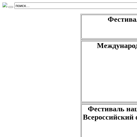
Фестива
Международ
Фестиваль нац
Всероссийский 