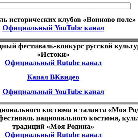
ль исторических клубов «Воиново поле»
Официальный YouTube канал
ный фестиваль-конкурс русской культ
«Истоки»
Официальный Rutube канал
Канал ВКвидео
Официальный YouTube канал
ионального костюма и таланта «Моя Ро
фестиваль национального костюма, кул
традиций «Моя Родина»
Официальный Rutube канал