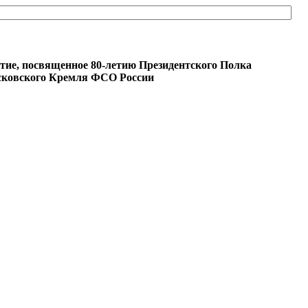
тие, посвященное 80-летию Президентского Полка
ковского Кремля ФСО России