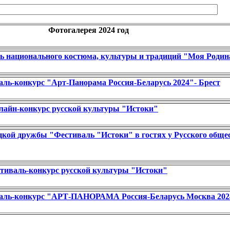
Фотогалерея 2024 год
ь национального костюма, культуры и традиций "Моя Родин
ль-конкурс "Арт-Панорама Россия-Беларусь 2024"- Брест
лайн-конкурс русской культуры "Истоки"
цкой дружбы "Фестиваль "Истоки" в гостях у Русского обще
тиваль-конкурс русской культуры "Истоки"
аль-конкурс "АРТ-ПАНОРАМА Россия-Беларусь Москва 202