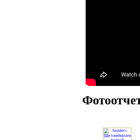
Фотоотче