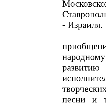
Московск
Ставрополь
- Израиля.
Целью 
приобщен
народном
развитию
исполните
творчески
песни и т