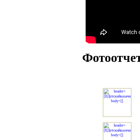
Фотоотче